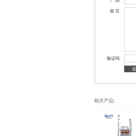
产 品
留 言
验证码
相关产品: