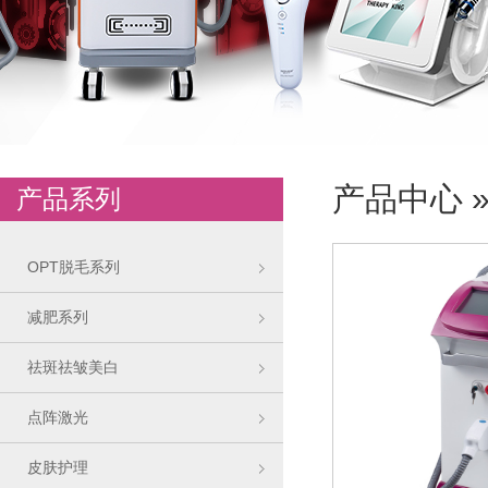
产品中心
产品系列
OPT脱毛系列
减肥系列
祛斑祛皱美白
点阵激光
皮肤护理