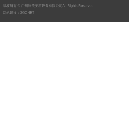
版权所有 ©
广州速美美容设备有限公司All Rights Reserved.
网站建设：
3GONET