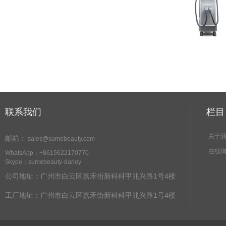
联系我们
栏
关于
邮箱：
sales@sumebeauty.com
在线
WhatsApp：+8615622170770
Skype：sumebeauty-darley
公司地址：广州市白云区嘉禾街新科科甲兆兴路1号4楼
工厂地址：
广州市白云区嘉禾街新科科甲兆兴路1号4楼